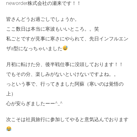
neworder株式会社の瀬来です！！
皆さんどうお過ごしでしょうか。
ここ数日は本当に寒波もいいところ。。笑
私ごとですが見事に寒さにやられて、先日インフルエン
ザa型になっちゃいました
月初に転けた分、後半戦仕事に没頭しております！！
でもその分、楽しみがないといけないですよね。。
っという事で、行ってきました阿蘇（寒いのは覚悟の
上）
心が安らぎましたーー^_^
次こそは社員旅行に参加してやると意気込んでおります