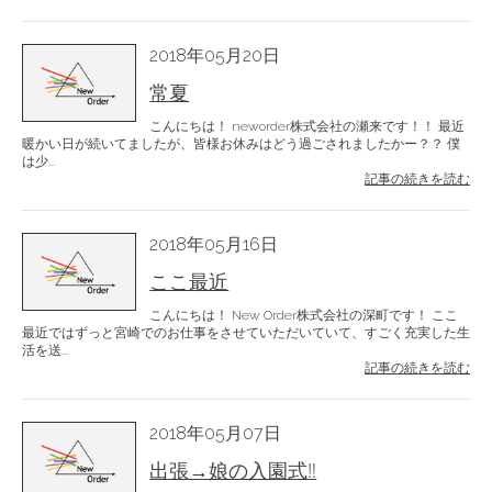
2018年05月20日
常夏
こんにちは！ neworder株式会社の瀬来です！！ 最近
暖かい日が続いてましたが、皆様お休みはどう過ごされましたかー？？ 僕
は少...
記事の続きを読む
2018年05月16日
ここ最近
こんにちは！ New Order株式会社の深町です！ ここ
最近ではずっと宮崎でのお仕事をさせていただいていて、すごく充実した生
活を送...
記事の続きを読む
2018年05月07日
出張→娘の入園式‼︎